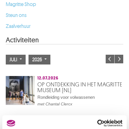
Magritte Shop
Steun ons
Zaalverhuur
Activiteiten
JULI
2026
12.07.2026
OP ONTDEKKING IN HET MAGRITTE
MUSEUM (NL)
Rondleiding voor volwassenen
met Chantal Clercx