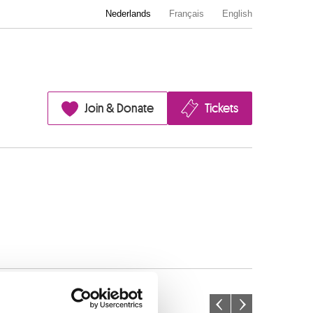
Nederlands
Français
English
Join & Donate
Tickets