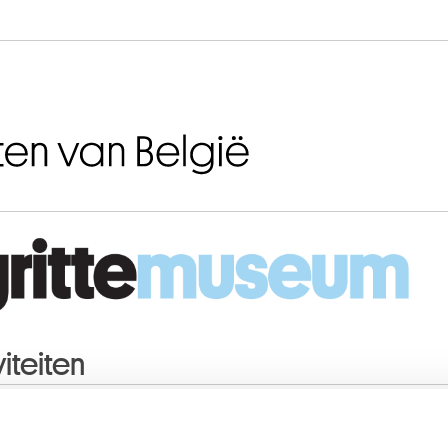
Naar inhoud
iteiten
2026