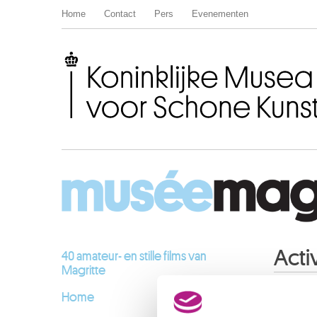
Home
Contact
Pers
Evenementen
Koninklijke Musea voor Schone Kunsten van België
Activ
40 amateur- en stille films van
Magritte
Home
JUNI