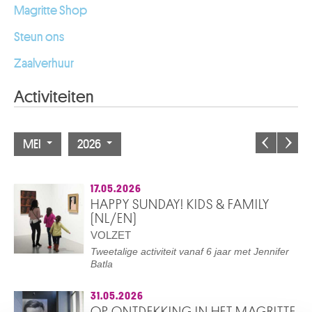
Magritte Shop
Steun ons
Zaalverhuur
Activiteiten
MEI
2026
17.05.2026
HAPPY SUNDAY! KIDS & FAMILY
(NL/EN)
VOLZET
Tweetalige activiteit vanaf 6 jaar met Jennifer
Batla
31.05.2026
OP ONTDEKKING IN HET MAGRITTE