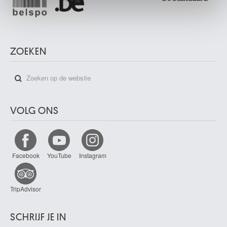
ZOEKEN
VOLG ONS
Facebook
YouTube
Instagram
TripAdvisor
SCHRIJF JE IN