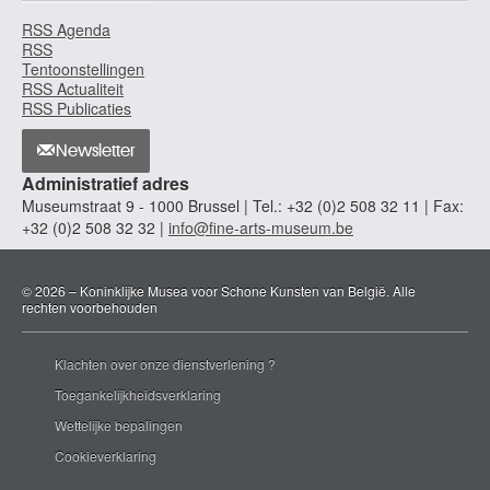
RSS Agenda
RSS
Tentoonstellingen
RSS Actualiteit
RSS Publicaties
Newsletter
Administratief adres
Museumstraat 9 - 1000 Brussel | Tel.: +32 (0)2 508 32 11 | Fax:
+32 (0)2 508 32 32 |
info@fine-arts-museum.be
© 2026 – Koninklijke Musea voor Schone Kunsten van België. Alle
rechten voorbehouden
Klachten over onze dienstverlening ?
Toegankelijkheidsverklaring
Wettelijke bepalingen
Cookieverklaring