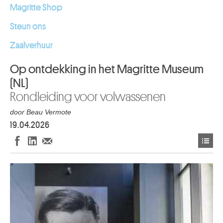
Magritte Shop
Steun ons
Zaalverhuur
Op ontdekking in het Magritte Museum
(NL)
Rondleiding voor volwassenen
door Beau Vermote
19.04.2026