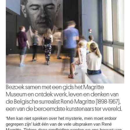
Bezoek samen met een gids het Magritte
Museum en ontdek werk, leven en denken van
de Belgische surrealist René Magritte (1898-1967),
een van de beroemdste kunstenaars ter wereld.
‘Men kan niet spreken over het mysterie, men moet erdoor
gegrepen zijn’ luidt één van de vele uitspraken van René
Magritte. Tijdens deze rondleiding worden we ons bewust van