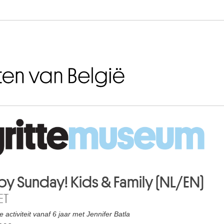
Naar inhoud
y Sunday! Kids & Family (NL/EN)
ET
 activiteit vanaf 6 jaar met Jennifer Batla