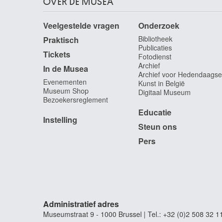
OVER DE MUSEA
Veelgestelde vragen
Onderzoek
Bibliotheek
Praktisch
Publicaties
Tickets
Fotodienst
Archief
In de Musea
Archief voor Hedendaagse
Evenementen
Kunst in België
Museum Shop
Digitaal Museum
Bezoekersreglement
Educatie
Instelling
Steun ons
Pers
Administratief adres
Museumstraat 9 - 1000 Brussel | Tel.: +32 (0)2 508 32 1