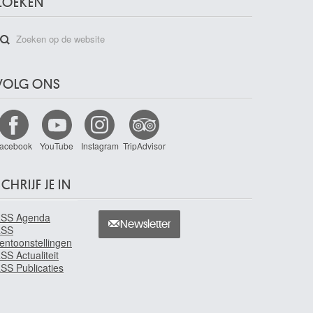
ZOEKEN
VOLG ONS
acebook
YouTube
Instagram
TripAdvisor
CHRIJF JE IN
SS Agenda
Newsletter
RSS
entoonstellingen
SS Actualiteit
SS Publicaties