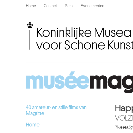
Home
Contact
Pers
Evenementen
Koninklijke Musea voor Schone Kunsten van België
Happ
40 amateur- en stille films van
Magritte
VOLZ
Home
Tweetalige