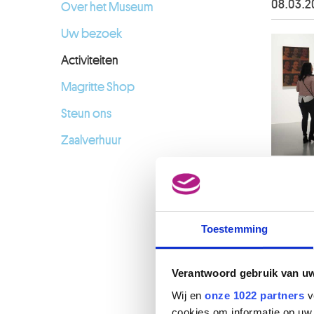
08.03.2
Over het Museum
Uw bezoek
Activiteiten
Magritte Shop
Steun ons
Zaalverhuur
Toestemming
Verantwoord gebruik van u
Wij en
onze 1022 partners
v
cookies om informatie op uw 