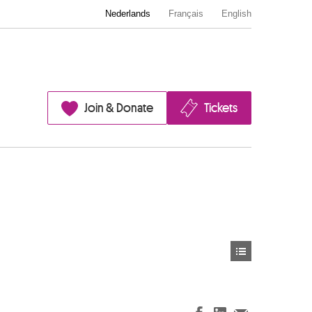
Nederlands
Français
English
Join & Donate
Tickets