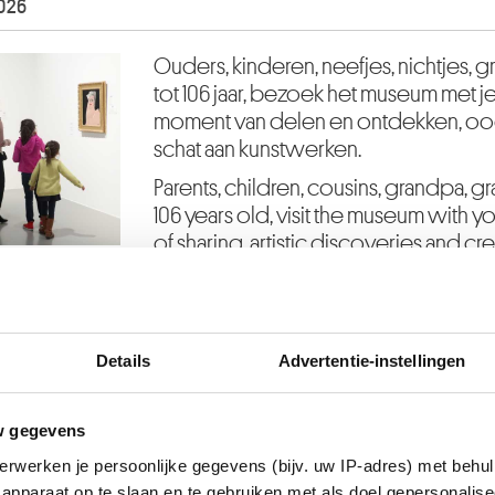
026
Ouders, kinderen, neefjes, nichtjes, g
tot 106 jaar, bezoek het museum met je 
moment van delen en ontdekken, oo
schat aan kunstwerken.
Parents, children, cousins, grandpa, gr
106 years old, visit the museum with y
of sharing, artistic discoveries and cre
PROGRAMMA
14.09 2025
Kijken zoals René Magritte
Details
Advertentie-instellingen
12.10 2025
Mythen in het Museum
w gegevens
09.11 2025
Mijn surrealistisch bestiarium!
erwerken je persoonlijke gegevens (bijv. uw IP-adres) met behul
14.12 2025
Moderne en hedendaagse kun
apparaat op te slaan en te gebruiken met als doel gepersonalise