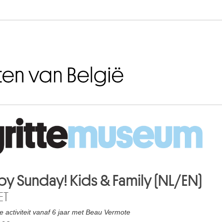
Naar inhoud
y Sunday! Kids & Family (NL/EN)
ET
e activiteit vanaf 6 jaar met Beau Vermote