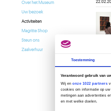
22.02.2
Over het Museum
Uw bezoek
Activiteiten
Magritte Shop
Steun ons
Zaalverhuur
Toestemming
Verantwoord gebruik van u
Wij en
onze 1022 partners
v
cookies om informatie op uw 
metingen aan advertenties en
en met welke doelen.