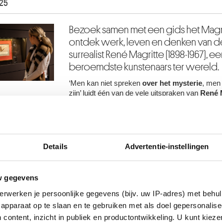
025
Bezoek samen met een gids het Mag
ontdek werk, leven en denken van d
surrealist René Magritte (1898-1967), e
beroemdste kunstenaars ter wereld.
‘Men kan niet spreken
over het mysterie
, men
zijn’ luidt één van de vele uitspraken van
René 
rondleiding worden we ons bewust van de meth
gebruikte om het mysterie op te roepen. Magrit
over dat wat we niet langer bewust ervaren: he
de routine. Daarom schildert Magritte de vertr
ongezien verband.
Details
Advertentie-instellingen
Dat poëtisch moment geeft ons een schok en ze
beweging.
w gegevens
Tickets
erwerken je persoonlijke gegevens (bijv. uw IP-adres) met behul
apparaat op te slaan en te gebruiken met als doel gepersonalise
 content, inzicht in publiek en productontwikkeling. U kunt kiez