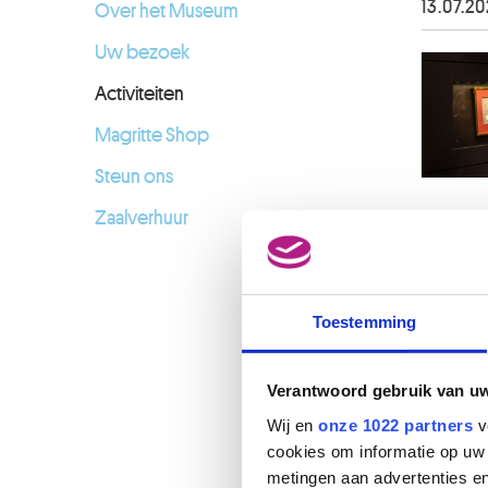
13.07.2
Over het Museum
Uw bezoek
Activiteiten
Magritte Shop
Steun ons
Zaalverhuur
Toestemming
Verantwoord gebruik van u
Wij en
onze 1022 partners
v
cookies om informatie op uw 
metingen aan advertenties en