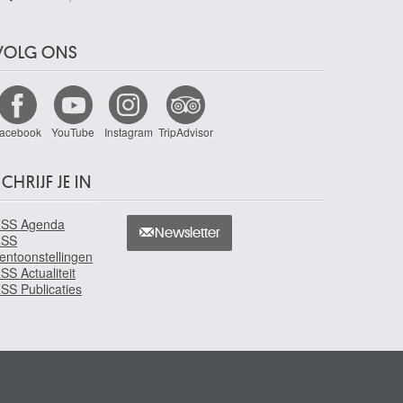
VOLG ONS
acebook
YouTube
Instagram
TripAdvisor
CHRIJF JE IN
SS Agenda
Newsletter
RSS
entoonstellingen
SS Actualiteit
SS Publicaties