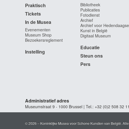
Bibliotheek
Praktisch
Publicaties
Tickets
Fotodienst
Archief
In de Musea
Archief voor Hedendaagse
Evenementen
Kunst in België
Museum Shop
Digitaal Museum
Bezoekersreglement
Educatie
Instelling
Steun ons
Pers
Administratief adres
Museumstraat 9 - 1000 Brussel | Tel.: +32 (0)2 508 32 1
© 2026 – Koninklijke Musea voor Schone Kunsten van België. All