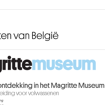
Naar inhoud
ntdekking in het Magritte Museum 
eiding voor volwassenen
ing