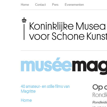
Home
Contact
Pers
Evenementen
Koninklijke Musea voor Schone Kunsten van België
Op o
40 amateur- en stille films van
Magritte
Rondl
Home
Rondleid