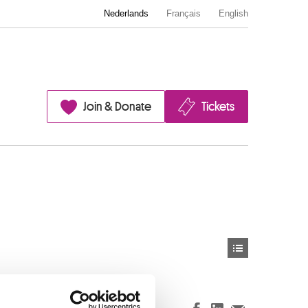
Nederlands
Français
English
Join & Donate
Tickets