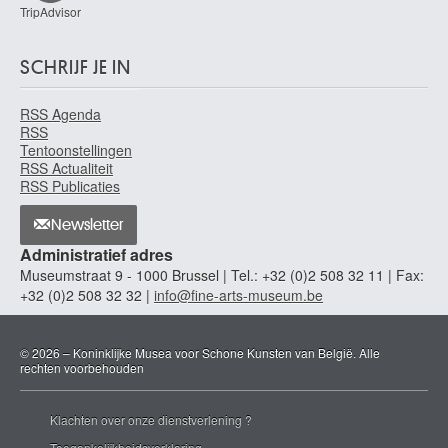
TripAdvisor
SCHRIJF JE IN
RSS Agenda
RSS
Tentoonstellingen
RSS Actualiteit
RSS Publicaties
Newsletter
Administratief adres
Museumstraat 9 - 1000 Brussel | Tel.: +32 (0)2 508 32 11 | Fax:
+32 (0)2 508 32 32 |
info@fine-arts-museum.be
© 2026 – Koninklijke Musea voor Schone Kunsten van België. Alle
rechten voorbehouden
Klachten over onze dienstverlening ?
Toegankelijkheidsverklaring