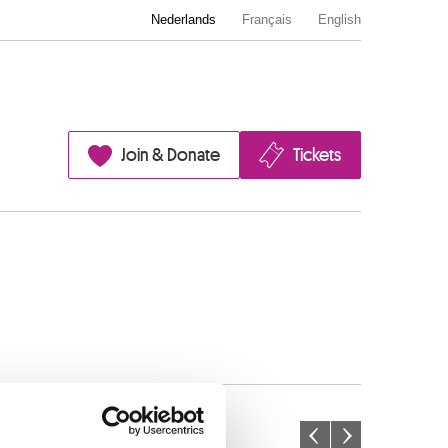
Nederlands
Français
English
Join & Donate
Tickets