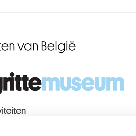
Naar inhoud
iteiten
MBER
2022