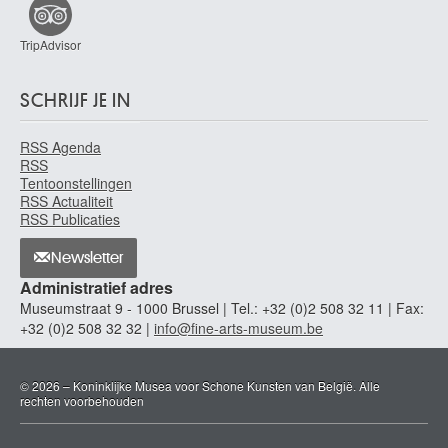
TripAdvisor
SCHRIJF JE IN
RSS Agenda
RSS
Tentoonstellingen
RSS Actualiteit
RSS Publicaties
Newsletter
Administratief adres
Museumstraat 9 - 1000 Brussel | Tel.: +32 (0)2 508 32 11 | Fax:
+32 (0)2 508 32 32 |
info@fine-arts-museum.be
© 2026 – Koninklijke Musea voor Schone Kunsten van België. Alle
rechten voorbehouden