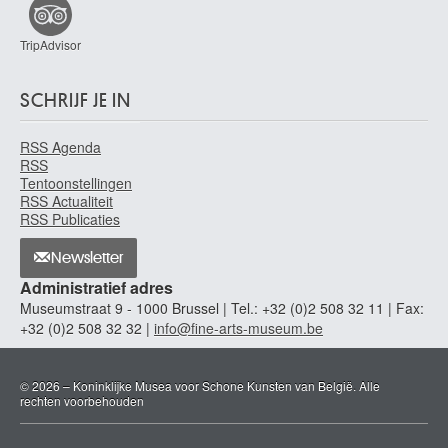
TripAdvisor
SCHRIJF JE IN
RSS Agenda
RSS
Tentoonstellingen
RSS Actualiteit
RSS Publicaties
Newsletter
Administratief adres
Museumstraat 9 - 1000 Brussel | Tel.: +32 (0)2 508 32 11 | Fax:
+32 (0)2 508 32 32 |
info@fine-arts-museum.be
© 2026 – Koninklijke Musea voor Schone Kunsten van België. Alle
rechten voorbehouden