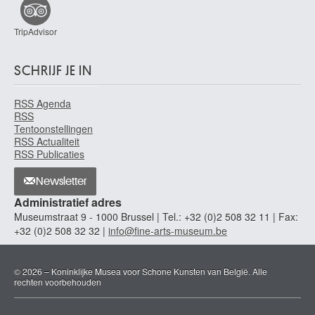
TripAdvisor
SCHRIJF JE IN
RSS Agenda
RSS
Tentoonstellingen
RSS Actualiteit
RSS Publicaties
Newsletter
Administratief adres
Museumstraat 9 - 1000 Brussel | Tel.: +32 (0)2 508 32 11 | Fax:
+32 (0)2 508 32 32 |
info@fine-arts-museum.be
© 2026 – Koninklijke Musea voor Schone Kunsten van België. Alle
rechten voorbehouden