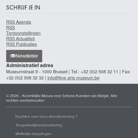
SCHRIJF JE IN
RSS Agenda
RSS
Tentoonstellingen
RSS Actualiteit
RSS Publicaties
Newsletter
Administratief adres
Museumstraat 9 - 1000 Brussel | Tel.: +32 (0)2 508 32 11 | Fax:
+32 (0)2 508 32 32 |
info@fine-arts-museum.be
© 2026 – Koninklijke Musea voor Schone Kunsten van België. Alle
rechten voorbehouden
Klachten over onze dienstverlening ?
Toegankelijkheidsverklaring
Wettelijke bepalingen