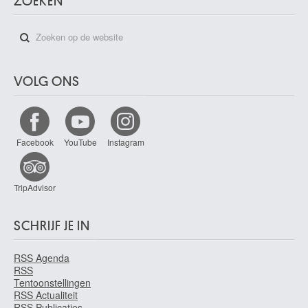
ZOEKEN
VOLG ONS
Facebook
YouTube
Instagram
TripAdvisor
SCHRIJF JE IN
RSS Agenda
RSS
Tentoonstellingen
RSS Actualiteit
RSS Publicaties