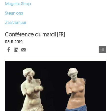
Magritte Shop
Steun ons
Zaalverhuur
Conférence du mardi (FR)
05.11.2019