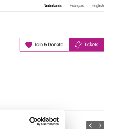
Nederlands
Français
English
Join & Donate
Tickets