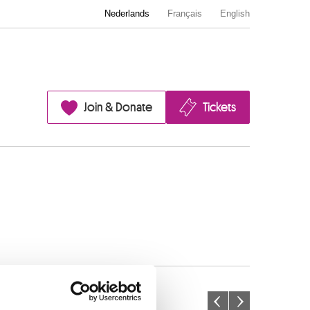
Nederlands
Français
English
Join & Donate
Tickets