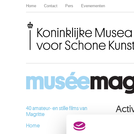
Home
Contact
Pers
Evenementen
Koninklijke Musea voor Schone Kunsten van België
Activ
40 amateur- en stille films van
Magritte
Home
SEPTE