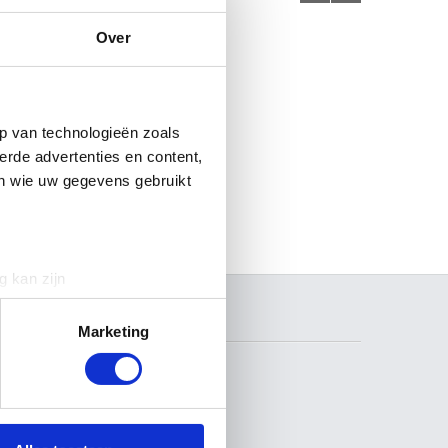
Over
p van technologieën zoals
erde advertenties en content,
en wie uw gegevens gebruikt
g kan zijn
erprinting)
ZOEKEN
t
detailgedeelte
in. U kunt uw
Marketing
 media te bieden en om ons
ze partners voor social
VOLG ONS
nformatie die u aan ze heeft