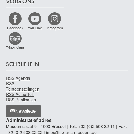
VOLG ONS
Facebook
YouTube
Instagram
TripAdvisor
SCHRIJF JE IN
RSS Agenda
RSS
Tentoonstellingen
RSS Actualiteit
RSS Publicaties
Newsletter
Administratief adres
Museumstraat 9 - 1000 Brussel | Tel.: +32 (0)2 508 32 11 | Fax:
+32 (0)2 508 32 32 |
info@fine-arts-museum.be