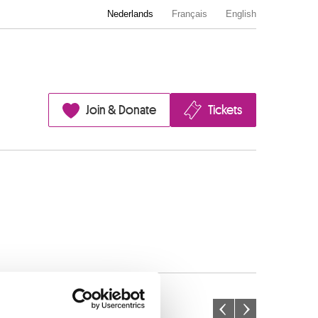
Nederlands
Français
English
Join & Donate
Tickets