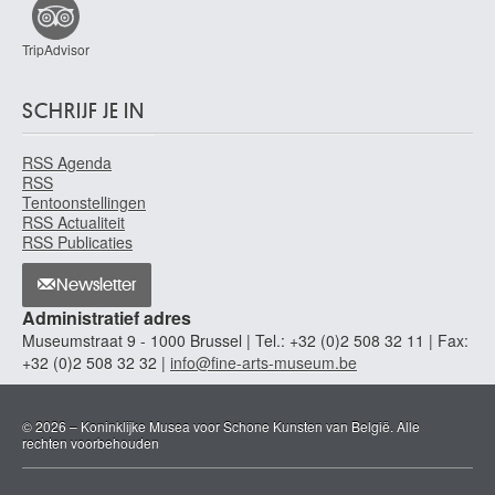
TripAdvisor
SCHRIJF JE IN
RSS Agenda
RSS
Tentoonstellingen
RSS Actualiteit
RSS Publicaties
Newsletter
Administratief adres
Museumstraat 9 - 1000 Brussel | Tel.: +32 (0)2 508 32 11 | Fax:
+32 (0)2 508 32 32 |
info@fine-arts-museum.be
© 2026 – Koninklijke Musea voor Schone Kunsten van België. Alle
rechten voorbehouden