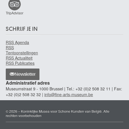
TripAdvisor
SCHRIJF JE IN
RSS Agenda
RSS
Tentoonstellingen
RSS Actualiteit
RSS Publicaties
Newsletter
Administratief adres
Museumstraat 9 - 1000 Brussel | Tel.: +32 (0)2 508 32 11 | Fax:
+32 (0)2 508 32 32 |
info@fine-arts-museum.be
© 2026 – Koninklijke Musea voor Schone Kunsten van België. Alle
rechten voorbehouden