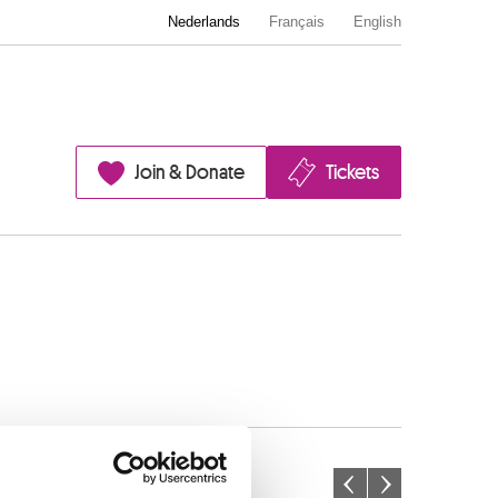
Nederlands
Français
English
Join & Donate
Tickets