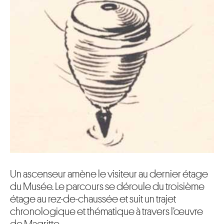
Un ascenseur amène le visiteur au dernier étage
du Musée. Le parcours se déroule du troisième
étage au rez-de-chaussée et suit un trajet
chronologique et thématique à travers l’œuvre