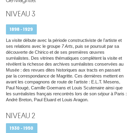
de Magritte.
NIVEAU 3
1898 - 1929
La visite débute avec la période constructiviste de l'artiste et
ses relations avec le groupe
7 Arts
, puis se poursuit par sa
découverte de Chirico et de ses premières œuvres
surréalistes. Des vitrines thématiques complètent la visite et
révèlent la richesse des archives surréalistes conservées au
Musée : des revues dites historiques aux tracts en passant
par la correspondance de Magritte. Ces dernières mettent en
avant les compagnons de route de l'artiste : E.L.T. Mesens,
Paul Nougé, Camille Goemans et Louis Scutenaire ainsi que
les surréalistes français rencontrés lors de son séjour à Paris :
André Breton, Paul Eluard et Louis Aragon.
NIVEAU 2
1930 - 1950