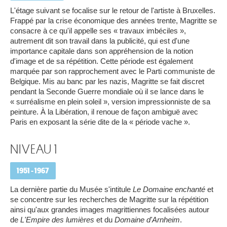
L'étage suivant se focalise sur le retour de l'artiste à Bruxelles.
Frappé par la crise économique des années trente, Magritte se
consacre à ce qu'il appelle ses « travaux imbéciles »,
autrement dit son travail dans la publicité, qui est d'une
importance capitale dans son appréhension de la notion
d'image et de sa répétition. Cette période est également
marquée par son rapprochement avec le Parti communiste de
Belgique. Mis au banc par les nazis, Magritte se fait discret
pendant la Seconde Guerre mondiale où il se lance dans le
« surréalisme en plein soleil », version impressionniste de sa
peinture. À la Libération, il renoue de façon ambiguë avec
Paris en exposant la série dite de la « période vache ».
NIVEAU 1
1951 - 1967
La dernière partie du Musée s'intitule
Le Domaine enchanté
et
se concentre sur les recherches de Magritte sur la répétition
ainsi qu'aux grandes images magrittiennes focalisées autour
de
L'Empire des lumières
et du
Domaine d'Arnheim
.