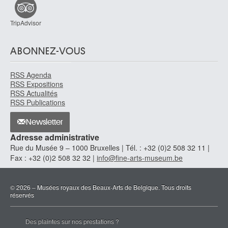
TripAdvisor
ABONNEZ-VOUS
RSS Agenda
RSS Expositions
RSS Actualités
RSS Publications
Newsletter
Adresse administrative
Rue du Musée 9 – 1000 Bruxelles | Tél. : +32 (0)2 508 32 11 |
Fax : +32 (0)2 508 32 32 |
info@fine-arts-museum.be
© 2026 – Musées royaux des Beaux-Arts de Belgique. Tous droits
réservés
Des plaintes sur nos prestations ?