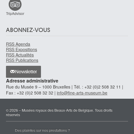
TripAdvisor
ABONNEZ-VOUS
RSS Agenda
RSS Expositions
RSS Actualités
RSS Publications
Newsletter
Adresse administrative
Rue du Musée 9 – 1000 Bruxelles | Tél. : +32 (0)2 508 32 11 |
Fax : +32 (0)2 508 32 32 |
info@fine-arts-museum.be
© 2026 – Musées royaux des Beaux-Arts de Belgique. Tous droits
réservés
Des plaintes sur nos prestations ?