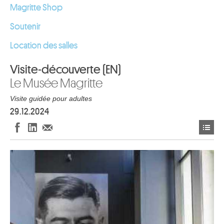
Magritte Shop
Soutenir
Location des salles
Visite-découverte (EN)
Le Musée Magritte
Visite guidée pour adultes
29.12.2024