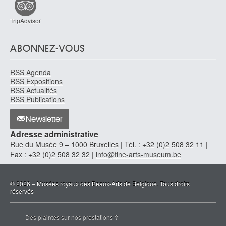
TripAdvisor
ABONNEZ-VOUS
RSS Agenda
RSS Expositions
RSS Actualités
RSS Publications
Newsletter
Adresse administrative
Rue du Musée 9 – 1000 Bruxelles | Tél. : +32 (0)2 508 32 11 |
Fax : +32 (0)2 508 32 32 |
info@fine-arts-museum.be
© 2026 – Musées royaux des Beaux-Arts de Belgique. Tous droits
réservés
Des plaintes sur nos prestations ?