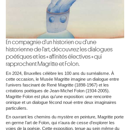
En compagnie d’un historien ou d’une
historienne de l’art, découvrez les dialogues
poétiques et les « affinités électives » qui
rapprochent Magritte et Folon.
En 2024, Bruxelles célèbre les 100 ans du surréalisme. À
cette occasion, le Musée Magritte imagine un dialogue entre
l'univers fascinant de René Magritte (1898-1967) et les
créations poétiques de Jean-Michel Folon (1934-2005).
Magritte·Folon est plus qu’une exposition: une rencontre
onirique et un dialogue fécond noué entre deux imaginaires
particuliers.
En ouvrant les chemins du mystère en peinture, Magritte porte
en germe l’art de Folon, qui n’aura de cesse d’explorer les
voies de la poésie. Cette exposition, tenue au sein même du