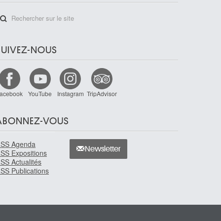
SUIVEZ-NOUS
acebook
YouTube
Instagram
TripAdvisor
ABONNEZ-VOUS
SS Agenda
Newsletter
SS Expositions
SS Actualités
SS Publications