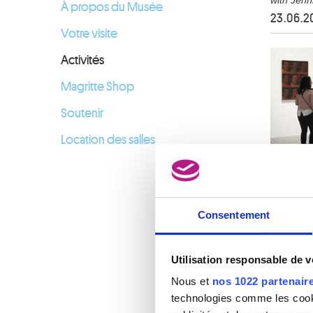
À propos du Musée
23.06.2
Votre visite
Activités
Magritte Shop
Soutenir
Location des salles
Consentement
Utilisation responsable de 
Nous et
nos 1022 partenair
technologies comme les cooki