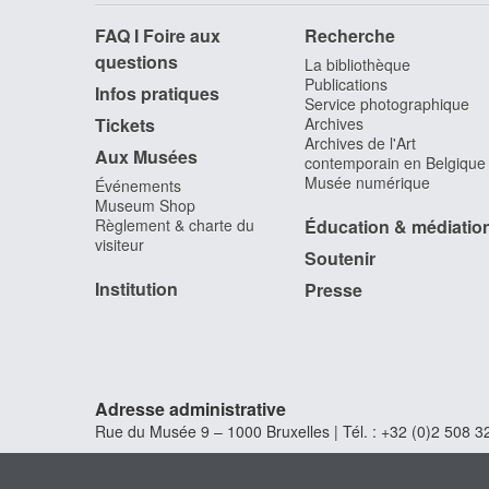
FAQ I Foire aux
Recherche
questions
La bibliothèque
Publications
Infos pratiques
Service photographique
Tickets
Archives
Archives de l'Art
Aux Musées
contemporain en Belgique
Musée numérique
Événements
Museum Shop
Règlement & charte du
Éducation & médiatio
visiteur
Soutenir
Institution
Presse
Adresse administrative
Rue du Musée 9 – 1000 Bruxelles | Tél. : +32 (0)2 508 32