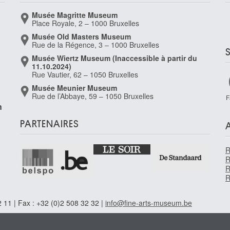
Musée Magritte Museum
Place Royale, 2 – 1000 Bruxelles
Musée Old Masters Museum
Rue de la Régence, 3 – 1000 Bruxelles
Musée Wiertz Museum (Inaccessible à partir du
11.10.2024)
Rue Vautier, 62 – 1050 Bruxelles
Musée Meunier Museum
Rue de l’Abbaye, 59 – 1050 Bruxelles
F
n
PARTENAIRES
R
R
R
R
 11 | Fax : +32 (0)2 508 32 32 |
info@fine-arts-museum.be