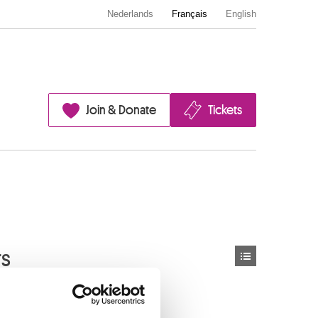
Nederlands
Français
English
Join & Donate
Tickets
rs