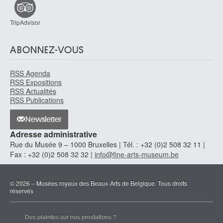
TripAdvisor
ABONNEZ-VOUS
RSS Agenda
RSS Expositions
RSS Actualités
RSS Publications
Newsletter
Adresse administrative
Rue du Musée 9 – 1000 Bruxelles | Tél. : +32 (0)2 508 32 11 |
Fax : +32 (0)2 508 32 32 |
info@fine-arts-museum.be
© 2026 – Musées royaux des Beaux-Arts de Belgique. Tous droits
réservés
Des plaintes sur nos prestations ?