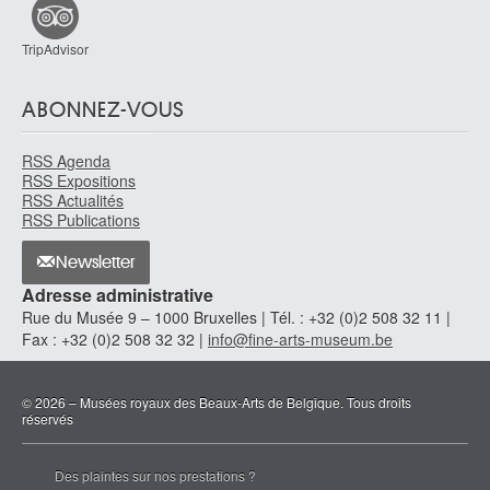
TripAdvisor
ABONNEZ-VOUS
RSS Agenda
RSS Expositions
RSS Actualités
RSS Publications
Newsletter
Adresse administrative
Rue du Musée 9 – 1000 Bruxelles | Tél. : +32 (0)2 508 32 11 |
Fax : +32 (0)2 508 32 32 |
info@fine-arts-museum.be
© 2026 – Musées royaux des Beaux-Arts de Belgique. Tous droits
réservés
Des plaintes sur nos prestations ?