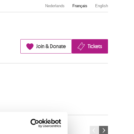
Nederlands
Français
English
Join & Donate
Tickets