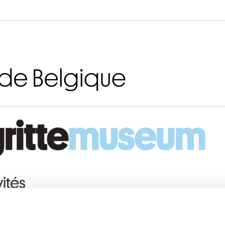
Aller au contenu
vités
2016