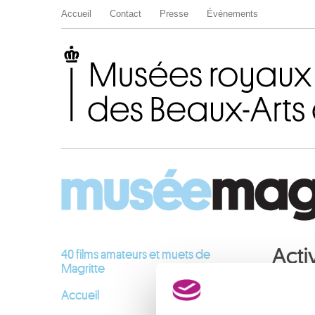
Accueil
Contact
Presse
Événements
Musées royaux des Beaux-Arts de Belgique
Acti
40 films amateurs et muets de
Magritte
Accueil
AVRIL