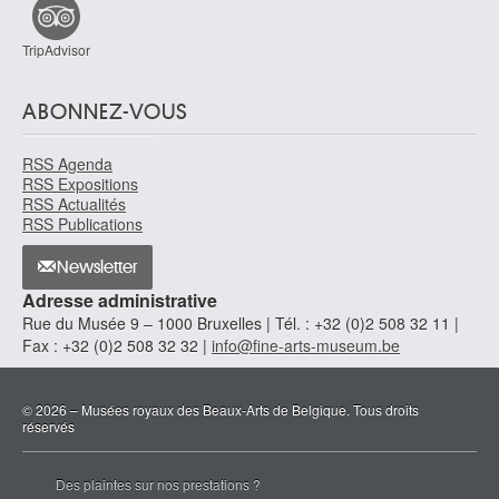
TripAdvisor
ABONNEZ-VOUS
RSS Agenda
RSS Expositions
RSS Actualités
RSS Publications
Newsletter
Adresse administrative
Rue du Musée 9 – 1000 Bruxelles | Tél. : +32 (0)2 508 32 11 |
Fax : +32 (0)2 508 32 32 |
info@fine-arts-museum.be
© 2026 – Musées royaux des Beaux-Arts de Belgique. Tous droits
réservés
Des plaintes sur nos prestations ?