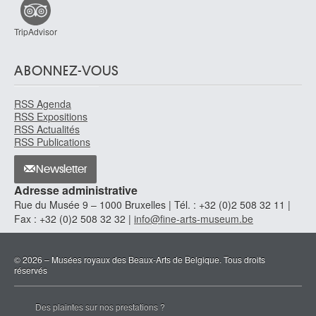
TripAdvisor
ABONNEZ-VOUS
RSS Agenda
RSS Expositions
RSS Actualités
RSS Publications
Newsletter
Adresse administrative
Rue du Musée 9 – 1000 Bruxelles | Tél. : +32 (0)2 508 32 11 |
Fax : +32 (0)2 508 32 32 |
info@fine-arts-museum.be
© 2026 – Musées royaux des Beaux-Arts de Belgique. Tous droits
réservés
Des plaintes sur nos prestations ?