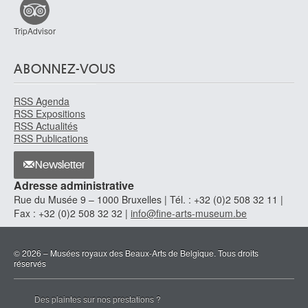
TripAdvisor
ABONNEZ-VOUS
RSS Agenda
RSS Expositions
RSS Actualités
RSS Publications
Newsletter
Adresse administrative
Rue du Musée 9 – 1000 Bruxelles | Tél. : +32 (0)2 508 32 11 |
Fax : +32 (0)2 508 32 32 |
info@fine-arts-museum.be
© 2026 – Musées royaux des Beaux-Arts de Belgique. Tous droits
réservés
Des plaintes sur nos prestations ?