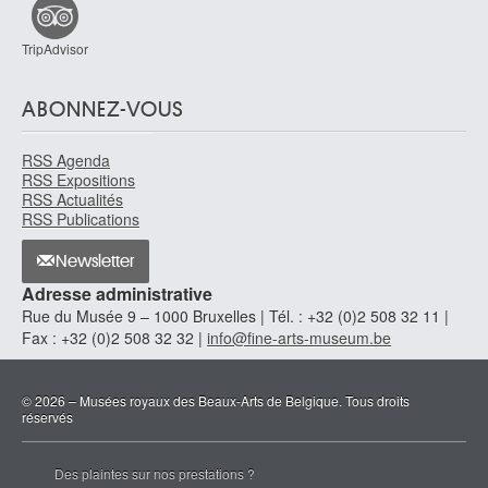
TripAdvisor
ABONNEZ-VOUS
RSS Agenda
RSS Expositions
RSS Actualités
RSS Publications
Newsletter
Adresse administrative
Rue du Musée 9 – 1000 Bruxelles | Tél. : +32 (0)2 508 32 11 |
Fax : +32 (0)2 508 32 32 |
info@fine-arts-museum.be
© 2026 – Musées royaux des Beaux-Arts de Belgique. Tous droits
réservés
Des plaintes sur nos prestations ?