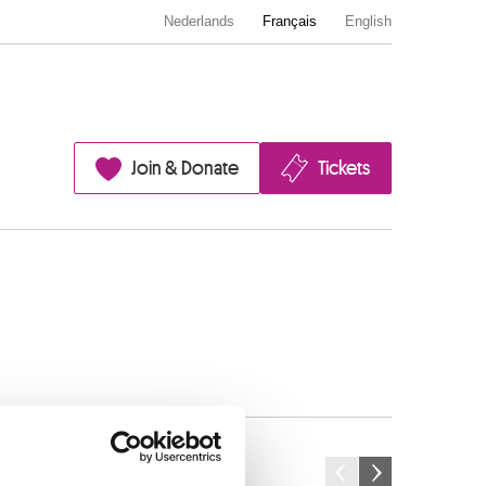
Nederlands
Français
English
Join & Donate
Tickets