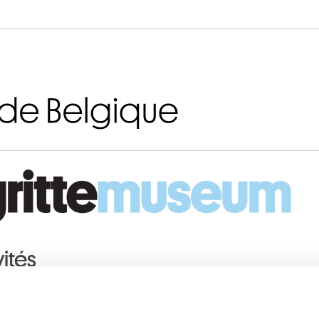
Aller au contenu
vités
ER
2012