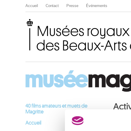
Accueil
Contact
Presse
Événements
Musées royaux des Beaux-Arts de Belgique
Acti
40 films amateurs et muets de
Magritte
Accueil
FÉVRI